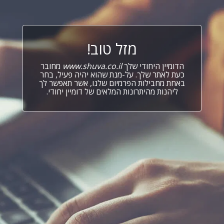
מזל טוב!
הדומיין היחודי שלך
www.shuva.co.il
מחובר
כעת לאתר שלך. על-מנת שהוא יהיה פעיל, בחר
באחת מחבילות הפרמיום שלנו, אשר תאפשר לך
ליהנות מהיתרונות המלאים של דומיין יחודי.